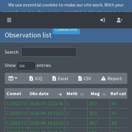
We use essential cookies to make our site work. With your
consent, we may also use non-essential cookies to improve user
experience and analyse website traffic.
Accept
Decline
Cookies info
Observation list
Search:
Show
entries
ICQ
Excel
CSV
Report
Comet
Obs date
Meth
Mag
Ref cat
Comet
Obs date
Meth
Mag
Ref cat
C/2023 T3
2026-07-12 21:46
C
20.0
AV
C/2023 T3
2026-06-19 23:13
C
18.9
AV
C/2023 T3
2026-06-18 22:33
C
18.7
AB